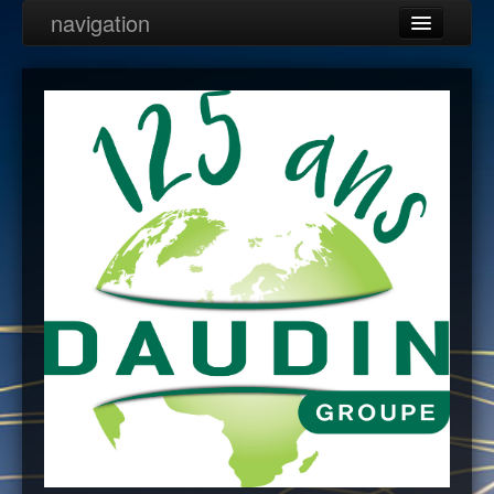
navigation
Daudin Groupe
Daudin Services