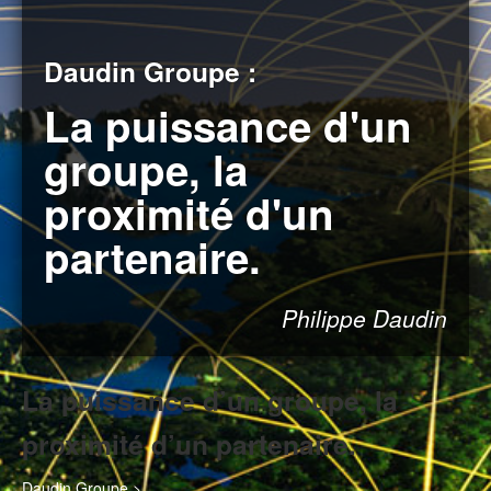
Daudin Groupe :
La puissance d'un
groupe, la
proximité d'un
partenaire.
Philippe Daudin
La puissance d’un groupe, la
proximité d’un partenaire.
Daudin Groupe >